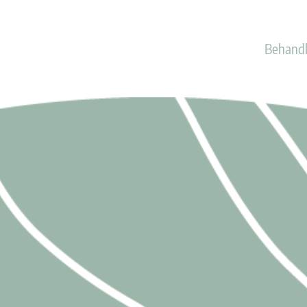
Behand